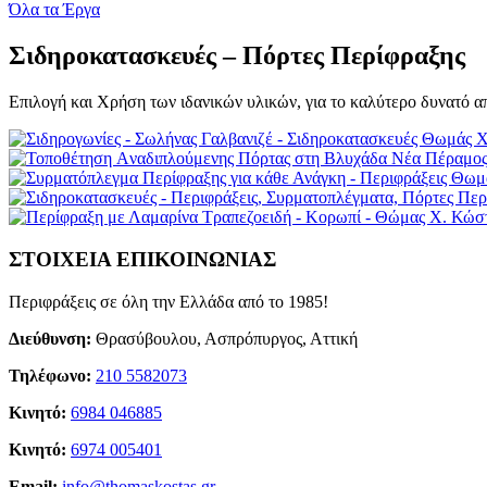
Όλα τα Έργα
Σιδηροκατασκευές – Πόρτες Περίφραξης
Επιλογή και Χρήση των ιδανικών υλικών, για το καλύτερο δυνατό α
ΣΤΟΙΧΕΙΑ ΕΠΙΚΟΙΝΩΝΙΑΣ
Περιφράξεις σε όλη την Ελλάδα από το 1985!
Διεύθυνση:
Θρασύβουλου, Ασπρόπυργος, Αττική
Τηλέφωνο:
210 5582073
Κινητό:
6984 046885
Κινητό:
6974 005401
Email:
info@thomaskostas.gr