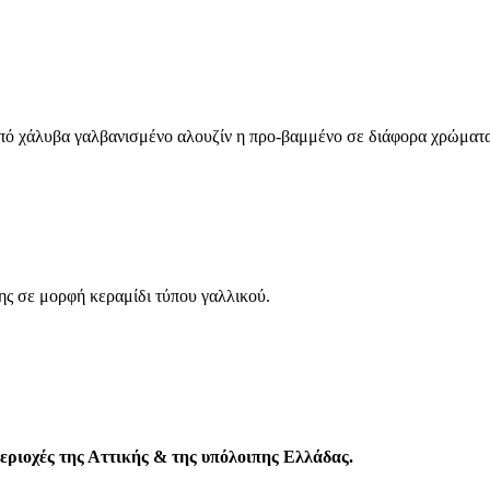
πό χάλυβα γαλβανισμένο αλουζίν η προ-βαμμένο σε διάφορα χρώματα
ης σε μορφή κεραμίδι τύπου γαλλικού.
ριοχές της Αττικής & της υπόλοιπης Ελλάδας.