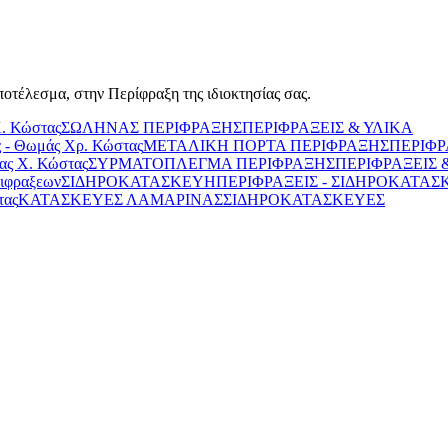
ποτέλεσμα, στην Περίφραξη της ιδιοκτησίας σας.
ΣΩΛΗΝΑΣ ΠΕΡΙΦΡΑΞΗΣ
ΠΕΡΙΦΡΑΞΕΙΣ & ΥΛΙΚΑ
ΜΕΤΑΛΙΚΗ ΠΟΡΤΑ ΠΕΡΙΦΡΑΞΗΣ
ΠΕΡΙΦΡ
ΣΥΡΜΑΤΟΠΛΕΓΜΑ ΠΕΡΙΦΡΑΞΗΣ
ΠΕΡΙΦΡΑΞΕΙΣ 
ΣΙΔΗΡΟΚΑΤΑΣΚΕΥΗ
ΠΕΡΙΦΡΑΞΕΙΣ - ΣΙΔΗΡΟΚΑΤΑΣ
ΚΑΤΑΣΚΕΥΕΣ ΛΑΜΑΡΙΝΑΣ
ΣΙΔΗΡΟΚΑΤΑΣΚΕΥΕΣ