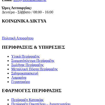
Ώρες Λειτουργίας:
Δευτέρα - Σάββατο / 08:00 - 16:00
ΚΟΙΝΩΝΙΚΑ ΔΙΚΤΥΑ
Πολιτική Απορρήτου
ΠΕΡΙΦΡΑΞΕΙΣ & ΥΠΗΡΕΣΙΕΣ
Υλικά Περίφραξης
Συρματόπλεγμα Περίφραξης
Σωλήνας Περίφραξης
Μεταλλική Πόρτα Περίφραξης
Σιδηροκατασκευή
Λαμαρίνα
Γερανοφόρο
ΕΦΑΡΜΟΓΕΣ ΠΕΡΙΦΡΑΞΗΣ
Περίφραξη Κατοικίας
Περίφραξη Οικοπέδου – Αγροτεμαχίου