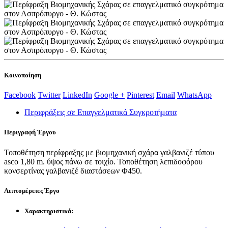
Κοινοποίηση
Facebook
Twitter
LinkedIn
Google +
Pinterest
Email
WhatsApp
Περιφράξεις σε Επαγγελματικά Συγκροτήματα
Περιγραφή
Έργου
Τοποθέτηση περίφραξης με βιομηχανική σχάρα γαλβανιζέ τύπου
asco 1,80 m. ύψος πάνω σε τοιχίο. Τοποθέτηση λεπιδοφόρου
κονσερτίνας γαλβανιζέ διαστάσεων Φ450.
Λεπτομέρειες
Έργο
Χαρακτηριστικά: