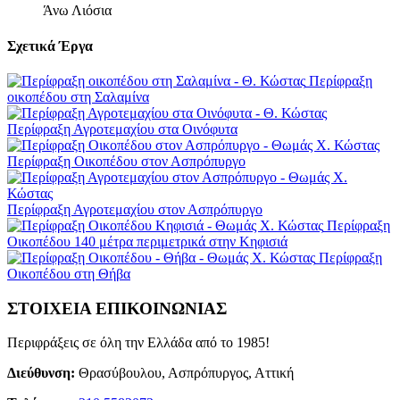
Άνω Λιόσια
Σχετικά
Έργα
Περίφραξη
οικοπέδου στη Σαλαμίνα
Περίφραξη Αγροτεμαχίου στα Οινόφυτα
Περίφραξη Οικοπέδου στον Ασπρόπυργο
Περίφραξη Αγροτεμαχίου στον Ασπρόπυργο
Περίφραξη
Οικοπέδου 140 μέτρα περιμετρικά στην Κηφισιά
Περίφραξη
Oικοπέδου στη Θήβα
ΣΤΟΙΧΕΙΑ ΕΠΙΚΟΙΝΩΝΙΑΣ
Περιφράξεις σε όλη την Ελλάδα από το 1985!
Διεύθυνση:
Θρασύβουλου, Ασπρόπυργος, Αττική