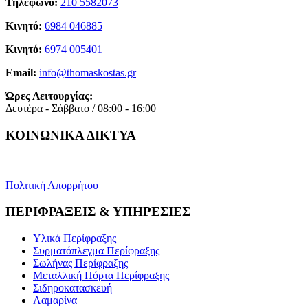
Τηλέφωνο:
210 5582073
Κινητό:
6984 046885
Κινητό:
6974 005401
Email:
info@thomaskostas.gr
Ώρες Λειτουργίας:
Δευτέρα - Σάββατο / 08:00 - 16:00
ΚΟΙΝΩΝΙΚΑ ΔΙΚΤΥΑ
Πολιτική Απορρήτου
ΠΕΡΙΦΡΑΞΕΙΣ & ΥΠΗΡΕΣΙΕΣ
Υλικά Περίφραξης
Συρματόπλεγμα Περίφραξης
Σωλήνας Περίφραξης
Μεταλλική Πόρτα Περίφραξης
Σιδηροκατασκευή
Λαμαρίνα