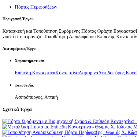
Πόρτες Περιφράξεων
Περιγραφή
Έργου
Κατασκευή και Τοποθέτηση Συρόμενης Πόρτας Φράχτη Εργοαστασί
χιαστί στη στράντζα. Τοποθέτηση Λεπιδοφόρου Επίπεδης Κονσερτίν
Λεπτομέρειες
Έργο
Χαρακτηριστικά:
Επίπεδη Κονσερτίνα
Κονσερτίνα
Λαμαρίνα
Λεπιδοφόρος Κονσ
Τοποθεσία:
Ασπρόπυργος, Αττική
Σχετικά
Έργα
Μ