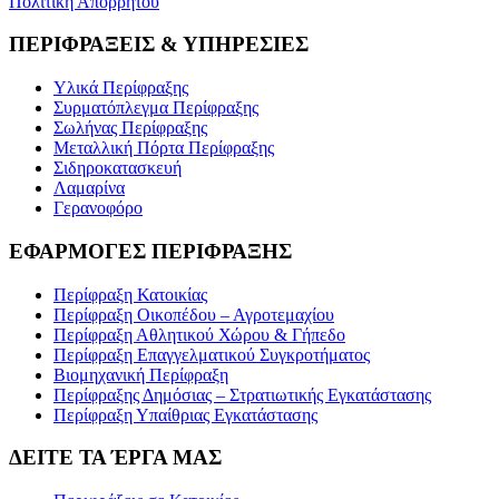
Πολιτική Απορρήτου
ΠΕΡΙΦΡΑΞΕΙΣ & ΥΠΗΡΕΣΙΕΣ
Υλικά Περίφραξης
Συρματόπλεγμα Περίφραξης
Σωλήνας Περίφραξης
Μεταλλική Πόρτα Περίφραξης
Σιδηροκατασκευή
Λαμαρίνα
Γερανοφόρο
ΕΦΑΡΜΟΓΕΣ ΠΕΡΙΦΡΑΞΗΣ
Περίφραξη Κατοικίας
Περίφραξη Οικοπέδου – Αγροτεμαχίου
Περίφραξη Αθλητικού Χώρου & Γήπεδο
Περίφραξη Επαγγελματικού Συγκροτήματος
Βιομηχανική Περίφραξη
Περίφραξης Δημόσιας – Στρατιωτικής Εγκατάστασης
Περίφραξη Υπαίθριας Εγκατάστασης
ΔΕΙΤΕ ΤΑ ΈΡΓΑ ΜΑΣ