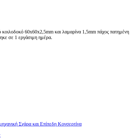
ό κοιλοδοκό 60x60x2,5mm και λαμαρίνα 1,5mm πάχος πατημένη
ηκε σε 1 εργάσιμη ημέρα.
ηχανική Σχάρα και Επίπεδη Κονσερτίνα
ς