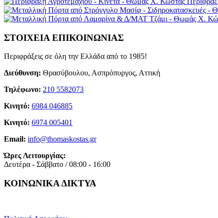
Περίφραξ
ΣΤΟΙΧΕΙΑ ΕΠΙΚΟΙΝΩΝΙΑΣ
Περιφράξεις σε όλη την Ελλάδα από το 1985!
Διεύθυνση:
Θρασύβουλου, Ασπρόπυργος, Αττική
Τηλέφωνο:
210 5582073
Κινητό:
6984 046885
Κινητό:
6974 005401
Email:
info@thomaskostas.gr
Ώρες Λειτουργίας:
Δευτέρα - Σάββατο / 08:00 - 16:00
ΚΟΙΝΩΝΙΚΑ ΔΙΚΤΥΑ