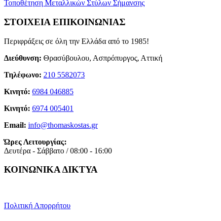
Τοποθέτηση Μεταλλικών Στύλων Σήμανσης
ΣΤΟΙΧΕΙΑ ΕΠΙΚΟΙΝΩΝΙΑΣ
Περιφράξεις σε όλη την Ελλάδα από το 1985!
Διεύθυνση:
Θρασύβουλου, Ασπρόπυργος, Αττική
Τηλέφωνο:
210 5582073
Κινητό:
6984 046885
Κινητό:
6974 005401
Email:
info@thomaskostas.gr
Ώρες Λειτουργίας:
Δευτέρα - Σάββατο / 08:00 - 16:00
ΚΟΙΝΩΝΙΚΑ ΔΙΚΤΥΑ
Πολιτική Απορρήτου