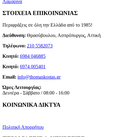
Λαμαρίνα
ΣΤΟΙΧΕΙΑ ΕΠΙΚΟΙΝΩΝΙΑΣ
Περιφράξεις σε όλη την Ελλάδα από το 1985!
Διεύθυνση:
Θρασύβουλου, Ασπρόπυργος, Αττική
Τηλέφωνο:
210 5582073
Κινητό:
6984 046885
Κινητό:
6974 005401
Email:
info@thomaskostas.gr
Ώρες Λειτουργίας:
Δευτέρα - Σάββατο / 08:00 - 16:00
ΚΟΙΝΩΝΙΚΑ ΔΙΚΤΥΑ
Πολιτική Απορρήτου