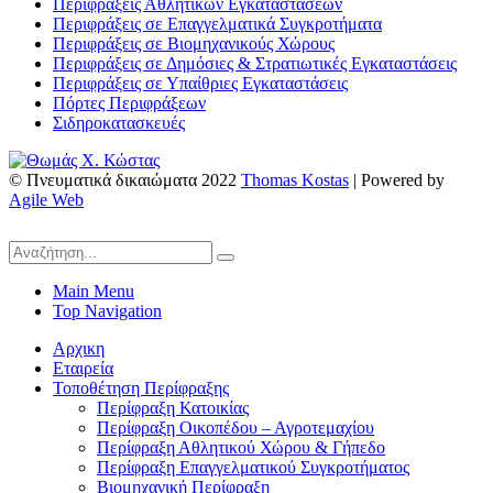
Περιφράξεις Αθλητικών Εγκαταστασέων
Περιφράξεις σε Επαγγελματικά Συγκροτήματα
Περιφράξεις σε Βιομηχανικούς Χώρους
Περιφράξεις σε Δημόσιες & Στρατιωτικές Εγκαταστάσεις
Περιφράξεις σε Υπαίθριες Εγκαταστάσεις
Πόρτες Περιφράξεων
Σιδηροκατασκευές
© Πνευματικά δικαιώματα 2022
Thomas Kostas
| Powered by
Agile Web
Main Menu
Top Navigation
Αρχικη
Εταιρεία
Τοποθέτηση Περίφραξης
Περίφραξη Κατοικίας
Περίφραξη Οικοπέδου – Αγροτεμαχίου
Περίφραξη Αθλητικού Χώρου & Γήπεδο
Περίφραξη Επαγγελματικού Συγκροτήματος
Βιομηχανική Περίφραξη